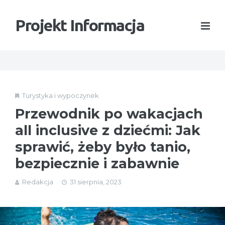
Projekt Informacja
Turystyka i wypoczynek
Przewodnik po wakacjach
all inclusive z dziećmi: Jak
sprawić, żeby było tanio,
bezpiecznie i zabawnie
Redakcja
31 sierpnia, 2023