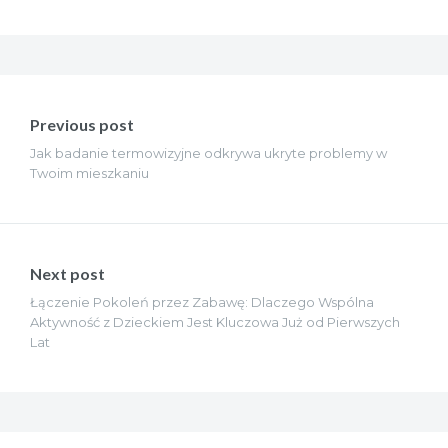
Nawigacja
wpisu
Previous post
Jak badanie termowizyjne odkrywa ukryte problemy w
Twoim mieszkaniu
Next post
Łączenie Pokoleń przez Zabawę: Dlaczego Wspólna
Aktywność z Dzieckiem Jest Kluczowa Już od Pierwszych
Lat