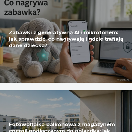
Zabawki z generatywną AI i mikrofonem:
jak sprawdzić, co nagrywają i gdzie trafiają
dane dziecka?
Fotowoltaika balkonowa z magazynem
energii podłączanym do gniazdka: jak