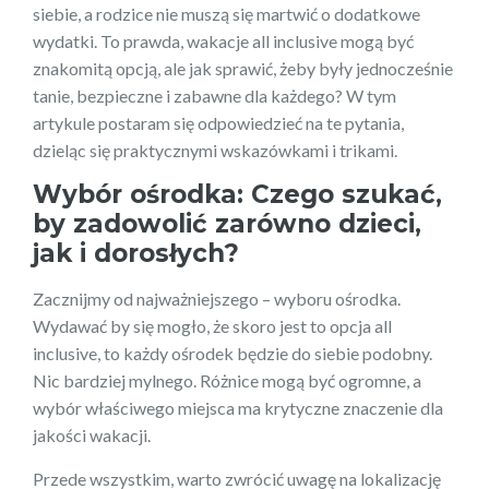
siebie, a rodzice nie muszą się martwić o dodatkowe
wydatki. To prawda, wakacje all inclusive mogą być
znakomitą opcją, ale jak sprawić, żeby były jednocześnie
tanie, bezpieczne i zabawne dla każdego? W tym
artykule postaram się odpowiedzieć na te pytania,
dzieląc się praktycznymi wskazówkami i trikami.
Wybór ośrodka: Czego szukać,
by zadowolić zarówno dzieci,
jak i dorosłych?
Zacznijmy od najważniejszego – wyboru ośrodka.
Wydawać by się mogło, że skoro jest to opcja all
inclusive, to każdy ośrodek będzie do siebie podobny.
Nic bardziej mylnego. Różnice mogą być ogromne, a
wybór właściwego miejsca ma krytyczne znaczenie dla
jakości wakacji.
Przede wszystkim, warto zwrócić uwagę na lokalizację