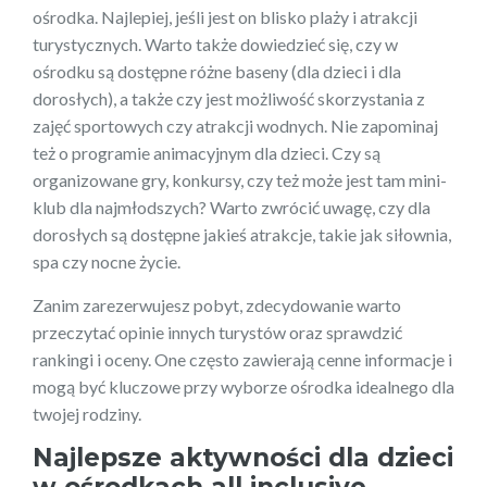
ośrodka. Najlepiej, jeśli jest on blisko plaży i atrakcji
turystycznych. Warto także dowiedzieć się, czy w
ośrodku są dostępne różne baseny (dla dzieci i dla
dorosłych), a także czy jest możliwość skorzystania z
zajęć sportowych czy atrakcji wodnych. Nie zapominaj
też o programie animacyjnym dla dzieci. Czy są
organizowane gry, konkursy, czy też może jest tam mini-
klub dla najmłodszych? Warto zwrócić uwagę, czy dla
dorosłych są dostępne jakieś atrakcje, takie jak siłownia,
spa czy nocne życie.
Zanim zarezerwujesz pobyt, zdecydowanie warto
przeczytać opinie innych turystów oraz sprawdzić
rankingi i oceny. One często zawierają cenne informacje i
mogą być kluczowe przy wyborze ośrodka idealnego dla
twojej rodziny.
Najlepsze aktywności dla dzieci
w ośrodkach all inclusive