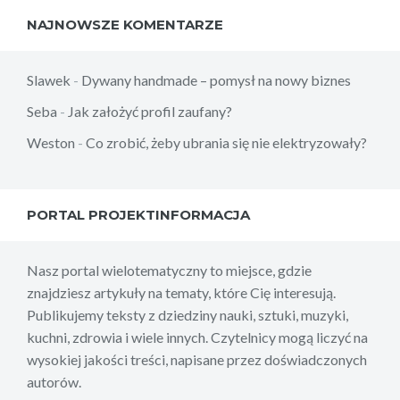
NAJNOWSZE KOMENTARZE
Slawek
-
Dywany handmade – pomysł na nowy biznes
Seba
-
Jak założyć profil zaufany?
Weston
-
Co zrobić, żeby ubrania się nie elektryzowały?
PORTAL PROJEKTINFORMACJA
Nasz portal wielotematyczny to miejsce, gdzie
znajdziesz artykuły na tematy, które Cię interesują.
Publikujemy teksty z dziedziny nauki, sztuki, muzyki,
kuchni, zdrowia i wiele innych. Czytelnicy mogą liczyć na
wysokiej jakości treści, napisane przez doświadczonych
autorów.