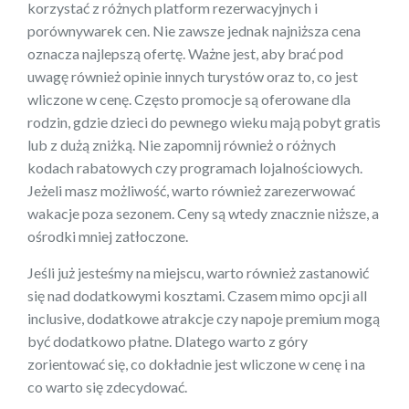
korzystać z różnych platform rezerwacyjnych i
porównywarek cen. Nie zawsze jednak najniższa cena
oznacza najlepszą ofertę. Ważne jest, aby brać pod
uwagę również opinie innych turystów oraz to, co jest
wliczone w cenę. Często promocje są oferowane dla
rodzin, gdzie dzieci do pewnego wieku mają pobyt gratis
lub z dużą zniżką. Nie zapomnij również o różnych
kodach rabatowych czy programach lojalnościowych.
Jeżeli masz możliwość, warto również zarezerwować
wakacje poza sezonem. Ceny są wtedy znacznie niższe, a
ośrodki mniej zatłoczone.
Jeśli już jesteśmy na miejscu, warto również zastanowić
się nad dodatkowymi kosztami. Czasem mimo opcji all
inclusive, dodatkowe atrakcje czy napoje premium mogą
być dodatkowo płatne. Dlatego warto z góry
zorientować się, co dokładnie jest wliczone w cenę i na
co warto się zdecydować.