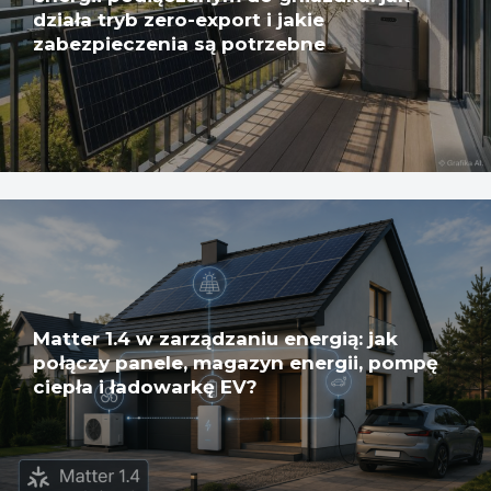
działa tryb zero-export i jakie
zabezpieczenia są potrzebne
Matter 1.4 w zarządzaniu energią: jak
połączy panele, magazyn energii, pompę
ciepła i ładowarkę EV?