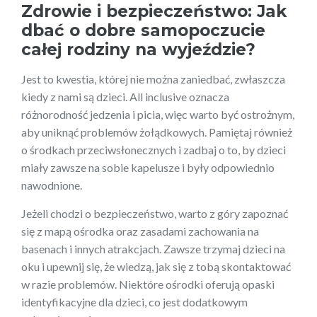
Zdrowie i bezpieczeństwo: Jak
dbać o dobre samopoczucie
całej rodziny na wyjeździe?
Jest to kwestia, której nie można zaniedbać, zwłaszcza
kiedy z nami są dzieci. All inclusive oznacza
różnorodność jedzenia i picia, więc warto być ostrożnym,
aby uniknąć problemów żołądkowych. Pamiętaj również
o środkach przeciwsłonecznych i zadbaj o to, by dzieci
miały zawsze na sobie kapelusze i były odpowiednio
nawodnione.
Jeżeli chodzi o bezpieczeństwo, warto z góry zapoznać
się z mapą ośrodka oraz zasadami zachowania na
basenach i innych atrakcjach. Zawsze trzymaj dzieci na
oku i upewnij się, że wiedzą, jak się z tobą skontaktować
w razie problemów. Niektóre ośrodki oferują opaski
identyfikacyjne dla dzieci, co jest dodatkowym