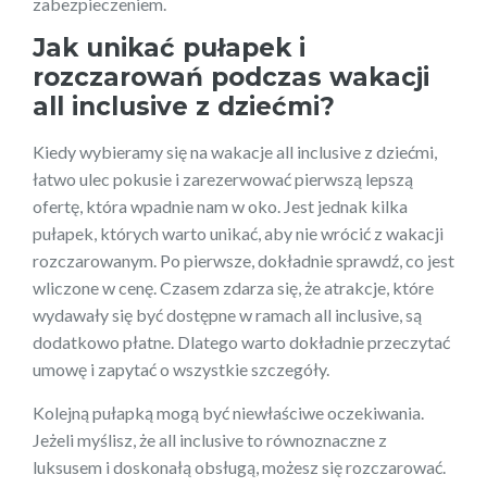
zabezpieczeniem.
Jak unikać pułapek i
rozczarowań podczas wakacji
all inclusive z dziećmi?
Kiedy wybieramy się na wakacje all inclusive z dziećmi,
łatwo ulec pokusie i zarezerwować pierwszą lepszą
ofertę, która wpadnie nam w oko. Jest jednak kilka
pułapek, których warto unikać, aby nie wrócić z wakacji
rozczarowanym. Po pierwsze, dokładnie sprawdź, co jest
wliczone w cenę. Czasem zdarza się, że atrakcje, które
wydawały się być dostępne w ramach all inclusive, są
dodatkowo płatne. Dlatego warto dokładnie przeczytać
umowę i zapytać o wszystkie szczegóły.
Kolejną pułapką mogą być niewłaściwe oczekiwania.
Jeżeli myślisz, że all inclusive to równoznaczne z
luksusem i doskonałą obsługą, możesz się rozczarować.