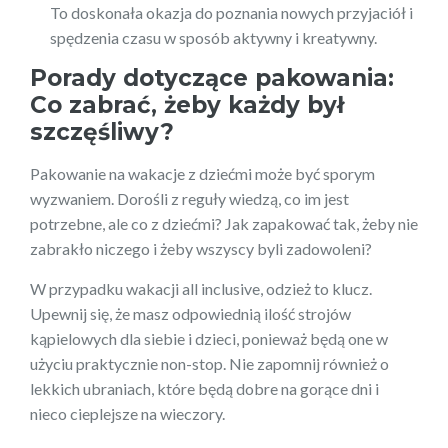
To doskonała okazja do poznania nowych przyjaciół i
spędzenia czasu w sposób aktywny i kreatywny.
Porady dotyczące pakowania:
Co zabrać, żeby każdy był
szczęśliwy?
Pakowanie na wakacje z dziećmi może być sporym
wyzwaniem. Dorośli z reguły wiedzą, co im jest
potrzebne, ale co z dziećmi? Jak zapakować tak, żeby nie
zabrakło niczego i żeby wszyscy byli zadowoleni?
W przypadku wakacji all inclusive, odzież to klucz.
Upewnij się, że masz odpowiednią ilość strojów
kąpielowych dla siebie i dzieci, ponieważ będą one w
użyciu praktycznie non-stop. Nie zapomnij również o
lekkich ubraniach, które będą dobre na gorące dni i
nieco cieplejsze na wieczory.