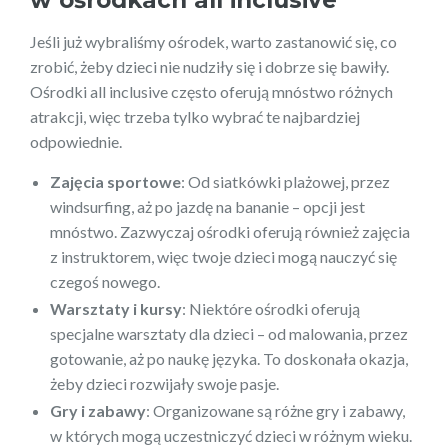
Jeśli już wybraliśmy ośrodek, warto zastanowić się, co
zrobić, żeby dzieci nie nudziły się i dobrze się bawiły.
Ośrodki all inclusive często oferują mnóstwo różnych
atrakcji, więc trzeba tylko wybrać te najbardziej
odpowiednie.
Zajęcia sportowe
: Od siatkówki plażowej, przez
windsurfing, aż po jazdę na bananie – opcji jest
mnóstwo. Zazwyczaj ośrodki oferują również zajęcia
z instruktorem, więc twoje dzieci mogą nauczyć się
czegoś nowego.
Warsztaty i kursy
: Niektóre ośrodki oferują
specjalne warsztaty dla dzieci – od malowania, przez
gotowanie, aż po naukę języka. To doskonała okazja,
żeby dzieci rozwijały swoje pasje.
Gry i zabawy
: Organizowane są różne gry i zabawy,
w których mogą uczestniczyć dzieci w różnym wieku.