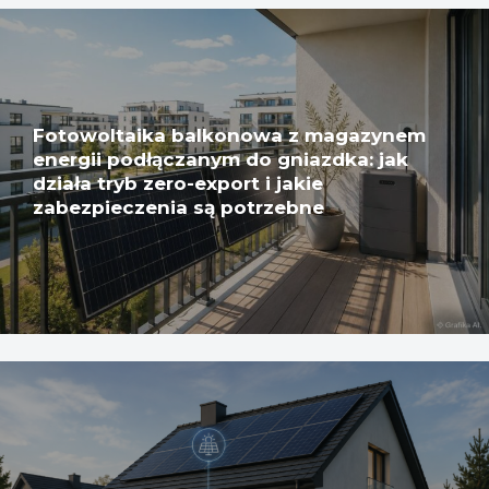
Fotowoltaika balkonowa z magazynem
energii podłączanym do gniazdka: jak
działa tryb zero-export i jakie
zabezpieczenia są potrzebne