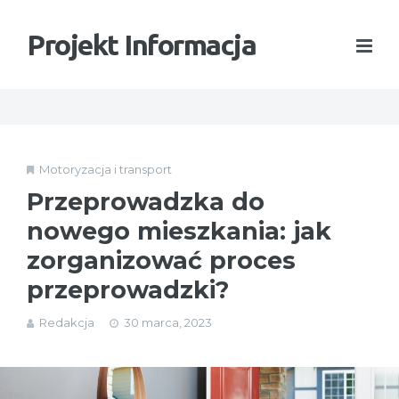
Projekt Informacja
Motoryzacja i transport
Przeprowadzka do
nowego mieszkania: jak
zorganizować proces
przeprowadzki?
Redakcja
30 marca, 2023