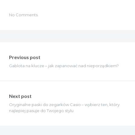
No Comments
Nawigacja
wpisu
Previous post
Gablota na klucze – jak zapanować nad nieporządkiem?
Next post
Oryginalne paski do zegarków Casio – wybierz ten, który
najlepiej pasuje do Twojego stylu