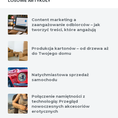
LOSOWE ARTYKUŁY
Content marketing a
zaangażowanie odbiorców – jak
tworzyć treści, które angażują
Produkcja kartonów – od drzewa aż
do Twojego domu
Natychmiastowa sprzedaż
samochodu
Połączenie namiętności z
technologią: Przegląd
nowoczesnych akcesoriów
erotycznych