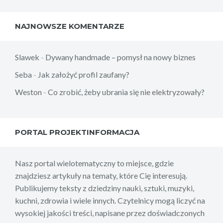
NAJNOWSZE KOMENTARZE
Slawek
-
Dywany handmade – pomysł na nowy biznes
Seba
-
Jak założyć profil zaufany?
Weston
-
Co zrobić, żeby ubrania się nie elektryzowały?
PORTAL PROJEKTINFORMACJA
Nasz portal wielotematyczny to miejsce, gdzie
znajdziesz artykuły na tematy, które Cię interesują.
Publikujemy teksty z dziedziny nauki, sztuki, muzyki,
kuchni, zdrowia i wiele innych. Czytelnicy mogą liczyć na
wysokiej jakości treści, napisane przez doświadczonych