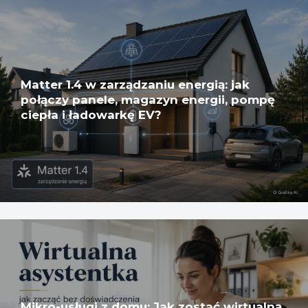
Matter 1.4 w zarządzaniu energią: jak
połączy panele, magazyn energii, pompę
ciepła i ładowarkę EV?
Mikro-usługi z domu: Jak zostać wirtualną