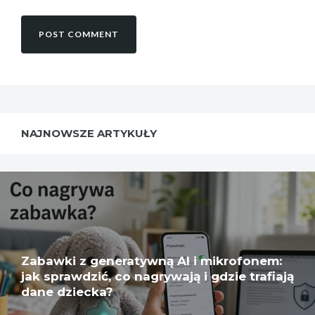
NAJNOWSZE ARTYKUŁY
Zabawki z generatywną AI i mikrofonem:
jak sprawdzić, co nagrywają i gdzie trafiają
dane dziecka?