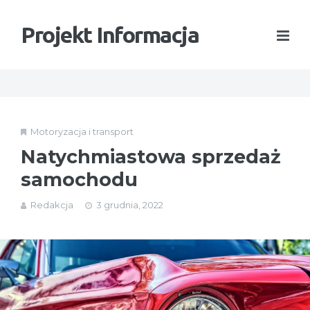
Projekt Informacja
Motoryzacja i transport
Natychmiastowa sprzedaż
samochodu
Redakcja
3 grudnia, 2022