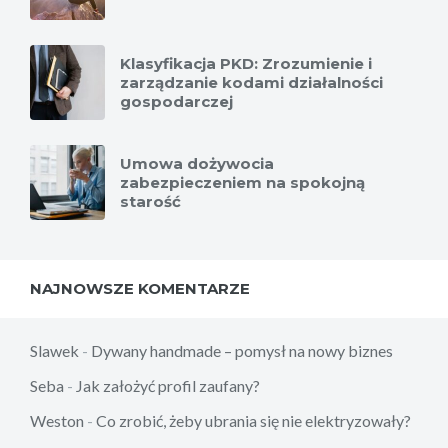
Klasyfikacja PKD: Zrozumienie i
zarządzanie kodami działalności
gospodarczej
Umowa dożywocia
zabezpieczeniem na spokojną
starość
NAJNOWSZE KOMENTARZE
Slawek
-
Dywany handmade – pomysł na nowy biznes
Seba
-
Jak założyć profil zaufany?
Weston
-
Co zrobić, żeby ubrania się nie elektryzowały?