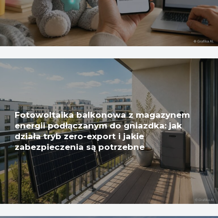
Fotowoltaika balkonowa z magazynem
energii podłączanym do gniazdka: jak
działa tryb zero-export i jakie
zabezpieczenia są potrzebne