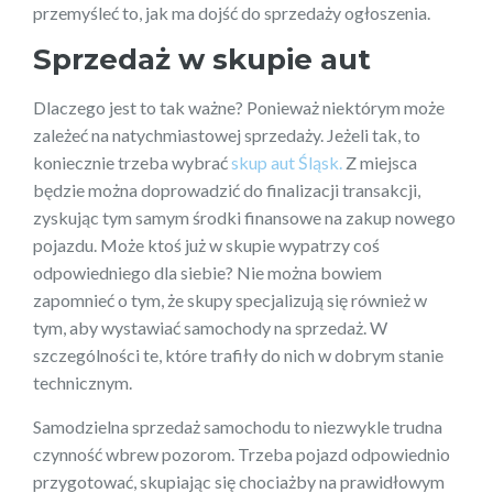
przemyśleć to, jak ma dojść do sprzedaży ogłoszenia.
Sprzedaż w skupie aut
Dlaczego jest to tak ważne? Ponieważ niektórym może
zależeć na natychmiastowej sprzedaży. Jeżeli tak, to
koniecznie trzeba wybrać
skup aut Śląsk.
Z miejsca
będzie można doprowadzić do finalizacji transakcji,
zyskując tym samym środki finansowe na zakup nowego
pojazdu. Może ktoś już w skupie wypatrzy coś
odpowiedniego dla siebie? Nie można bowiem
zapomnieć o tym, że skupy specjalizują się również w
tym, aby wystawiać samochody na sprzedaż. W
szczególności te, które trafiły do nich w dobrym stanie
technicznym.
Samodzielna sprzedaż samochodu to niezwykle trudna
czynność wbrew pozorom. Trzeba pojazd odpowiednio
przygotować, skupiając się chociażby na prawidłowym