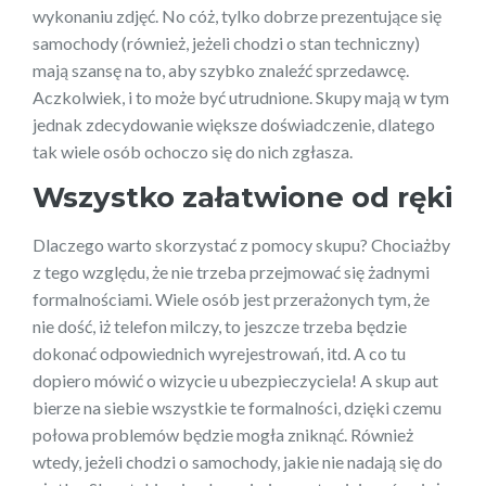
wykonaniu zdjęć. No cóż, tylko dobrze prezentujące się
samochody (również, jeżeli chodzi o stan techniczny)
mają szansę na to, aby szybko znaleźć sprzedawcę.
Aczkolwiek, i to może być utrudnione. Skupy mają w tym
jednak zdecydowanie większe doświadczenie, dlatego
tak wiele osób ochoczo się do nich zgłasza.
Wszystko załatwione od ręki
Dlaczego warto skorzystać z pomocy skupu? Chociażby
z tego względu, że nie trzeba przejmować się żadnymi
formalnościami. Wiele osób jest przerażonych tym, że
nie dość, iż telefon milczy, to jeszcze trzeba będzie
dokonać odpowiednich wyrejestrowań, itd. A co tu
dopiero mówić o wizycie u ubezpieczyciela! A skup aut
bierze na siebie wszystkie te formalności, dzięki czemu
połowa problemów będzie mogła zniknąć. Również
wtedy, jeżeli chodzi o samochody, jakie nie nadają się do