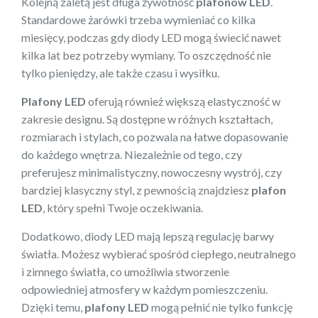
Kolejną zaletą jest długa żywotność
plafonów LED
.
Standardowe żarówki trzeba wymieniać co kilka
miesięcy, podczas gdy diody LED mogą świecić nawet
kilka lat bez potrzeby wymiany. To oszczędność nie
tylko pieniędzy, ale także czasu i wysiłku.
Plafony LED
oferują również większą elastyczność w
zakresie designu. Są dostępne w różnych kształtach,
rozmiarach i stylach, co pozwala na łatwe dopasowanie
do każdego wnętrza. Niezależnie od tego, czy
preferujesz minimalistyczny, nowoczesny wystrój, czy
bardziej klasyczny styl, z pewnością znajdziesz
plafon
LED
, który spełni Twoje oczekiwania.
Dodatkowo, diody LED mają lepszą regulację barwy
światła. Możesz wybierać spośród ciepłego, neutralnego
i zimnego światła, co umożliwia stworzenie
odpowiedniej atmosfery w każdym pomieszczeniu.
Dzięki temu,
plafony LED
mogą pełnić nie tylko funkcję