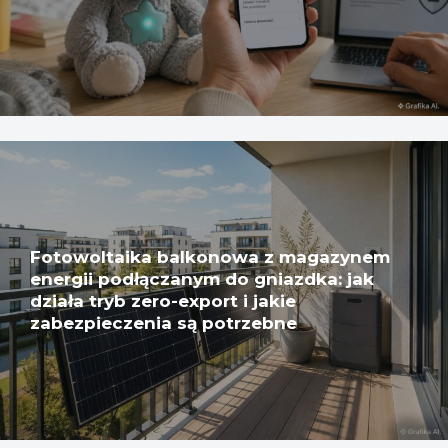
Fotowoltaika balkonowa z magazynem
energii podłączanym do gniazdka: jak
działa tryb zero-export i jakie
zabezpieczenia są potrzebne