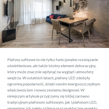
Plafony sufitowe to nie tylko funkcjonalne rozwiązanie
oświetleniowe, ale także istotny element dekoracyjny,
który może znacznie wpłynąć na wygląd i atmosferę
wnętrza. W ostatnich latach, plafony LED zdobyły
ogromną popularność, dzięki swoim energooszczędnym
właściwościom i nowoczesnemu designowi. W
niniejszym artykule przyjrzymy się bliżej zarówno
tradycyjnym plafonom sufitowym, jak i plafonom LED,
omawiając ich zalety, różnice oraz praktyczne aspekty