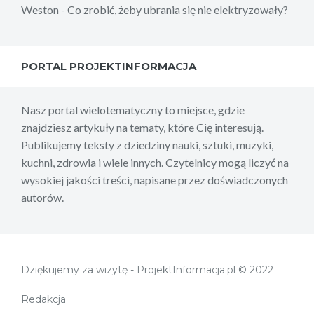
Weston
-
Co zrobić, żeby ubrania się nie elektryzowały?
PORTAL PROJEKTINFORMACJA
Nasz portal wielotematyczny to miejsce, gdzie
znajdziesz artykuły na tematy, które Cię interesują.
Publikujemy teksty z dziedziny nauki, sztuki, muzyki,
kuchni, zdrowia i wiele innych. Czytelnicy mogą liczyć na
wysokiej jakości treści, napisane przez doświadczonych
autorów.
Dziękujemy za wizytę - ProjektInformacja.pl © 2022
Redakcja