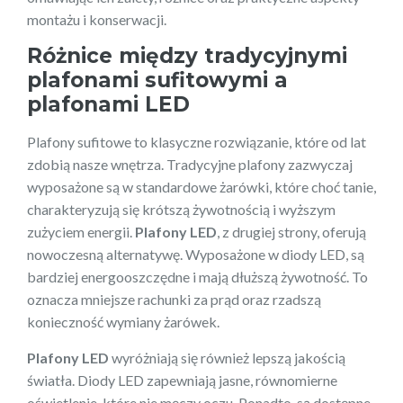
montażu i konserwacji.
Różnice między tradycyjnymi
plafonami sufitowymi a
plafonami LED
Plafony sufitowe to klasyczne rozwiązanie, które od lat
zdobią nasze wnętrza. Tradycyjne plafony zazwyczaj
wyposażone są w standardowe żarówki, które choć tanie,
charakteryzują się krótszą żywotnością i wyższym
zużyciem energii.
Plafony LED
, z drugiej strony, oferują
nowoczesną alternatywę. Wyposażone w diody LED, są
bardziej energooszczędne i mają dłuższą żywotność. To
oznacza mniejsze rachunki za prąd oraz rzadszą
konieczność wymiany żarówek.
Plafony LED
wyróżniają się również lepszą jakością
światła. Diody LED zapewniają jasne, równomierne
oświetlenie, które nie męczy oczu. Ponadto, są dostępne