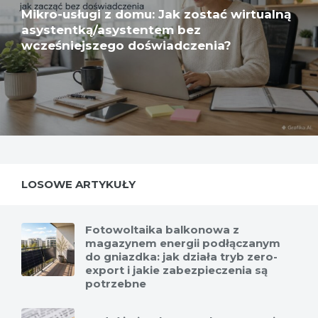
Mikro-usługi z domu: Jak zostać wirtualną
asystentką/asystentem bez
wcześniejszego doświadczenia?
LOSOWE ARTYKUŁY
Fotowoltaika balkonowa z
magazynem energii podłączanym
do gniazdka: jak działa tryb zero-
export i jakie zabezpieczenia są
potrzebne