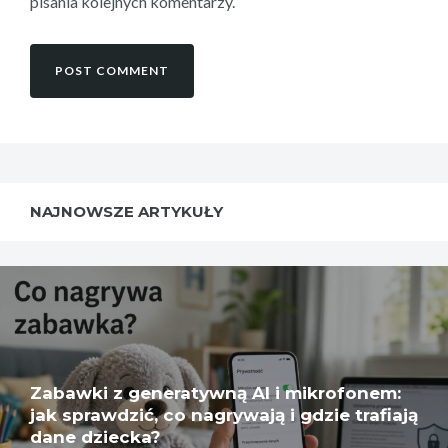
pisania kolejnych komentarzy.
NAJNOWSZE ARTYKUŁY
Zabawki z generatywną AI i mikrofonem:
jak sprawdzić, co nagrywają i gdzie trafiają
dane dziecka?