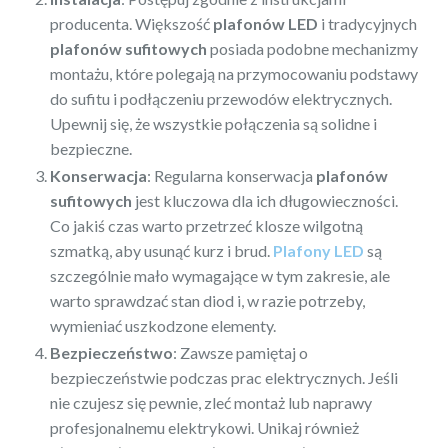
producenta. Większość
plafonów LED
i tradycyjnych
plafonów sufitowych
posiada podobne mechanizmy
montażu, które polegają na przymocowaniu podstawy
do sufitu i podłączeniu przewodów elektrycznych.
Upewnij się, że wszystkie połączenia są solidne i
bezpieczne.
Konserwacja
: Regularna konserwacja
plafonów
sufitowych
jest kluczowa dla ich długowieczności.
Co jakiś czas warto przetrzeć klosze wilgotną
szmatką, aby usunąć kurz i brud.
Plafony LED
są
szczególnie mało wymagające w tym zakresie, ale
warto sprawdzać stan diod i, w razie potrzeby,
wymieniać uszkodzone elementy.
Bezpieczeństwo
: Zawsze pamiętaj o
bezpieczeństwie podczas prac elektrycznych. Jeśli
nie czujesz się pewnie, zleć montaż lub naprawy
profesjonalnemu elektrykowi. Unikaj również