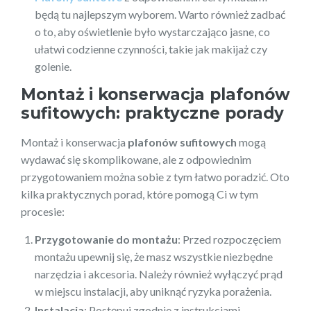
będą tu najlepszym wyborem. Warto również zadbać
o to, aby oświetlenie było wystarczająco jasne, co
ułatwi codzienne czynności, takie jak makijaż czy
golenie.
Montaż i konserwacja plafonów
sufitowych: praktyczne porady
Montaż i konserwacja
plafonów sufitowych
mogą
wydawać się skomplikowane, ale z odpowiednim
przygotowaniem można sobie z tym łatwo poradzić. Oto
kilka praktycznych porad, które pomogą Ci w tym
procesie:
Przygotowanie do montażu
: Przed rozpoczęciem
montażu upewnij się, że masz wszystkie niezbędne
narzędzia i akcesoria. Należy również wyłączyć prąd
w miejscu instalacji, aby uniknąć ryzyka porażenia.
Instalacja
: Postępuj zgodnie z instrukcjami