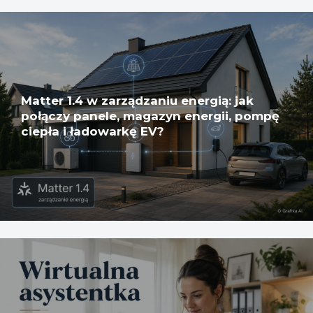
Matter 1.4 w zarządzaniu energią: jak
połączy panele, magazyn energii, pompę
ciepła i ładowarkę EV?