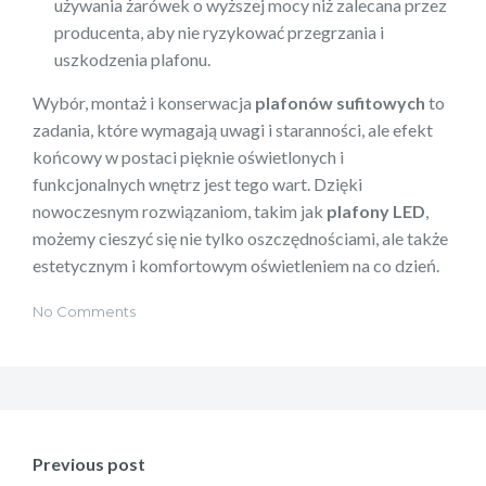
używania żarówek o wyższej mocy niż zalecana przez
producenta, aby nie ryzykować przegrzania i
uszkodzenia plafonu.
Wybór, montaż i konserwacja
plafonów sufitowych
to
zadania, które wymagają uwagi i staranności, ale efekt
końcowy w postaci pięknie oświetlonych i
funkcjonalnych wnętrz jest tego wart. Dzięki
nowoczesnym rozwiązaniom, takim jak
plafony LED
,
możemy cieszyć się nie tylko oszczędnościami, ale także
estetycznym i komfortowym oświetleniem na co dzień.
No Comments
Nawigacja
wpisu
Previous post