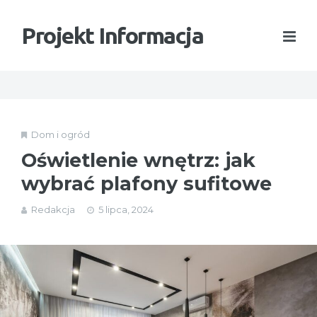
Projekt Informacja
Dom i ogród
Oświetlenie wnętrz: jak
wybrać plafony sufitowe
Redakcja
5 lipca, 2024