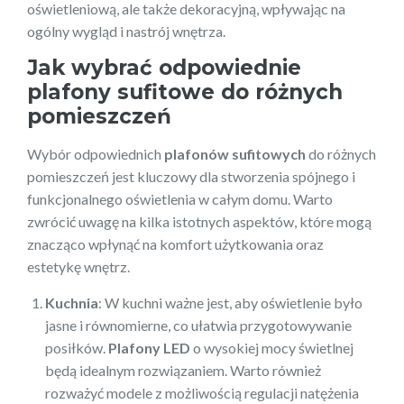
oświetleniową, ale także dekoracyjną, wpływając na
ogólny wygląd i nastrój wnętrza.
Jak wybrać odpowiednie
plafony sufitowe do różnych
pomieszczeń
Wybór odpowiednich
plafonów sufitowych
do różnych
pomieszczeń jest kluczowy dla stworzenia spójnego i
funkcjonalnego oświetlenia w całym domu. Warto
zwrócić uwagę na kilka istotnych aspektów, które mogą
znacząco wpłynąć na komfort użytkowania oraz
estetykę wnętrz.
Kuchnia
: W kuchni ważne jest, aby oświetlenie było
jasne i równomierne, co ułatwia przygotowywanie
posiłków.
Plafony LED
o wysokiej mocy świetlnej
będą idealnym rozwiązaniem. Warto również
rozważyć modele z możliwością regulacji natężenia