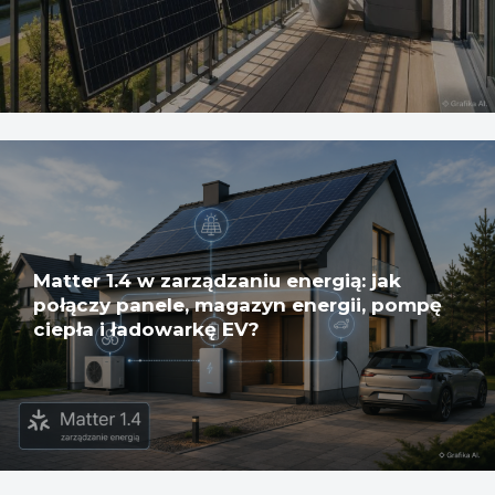
Matter 1.4 w zarządzaniu energią: jak
połączy panele, magazyn energii, pompę
ciepła i ładowarkę EV?