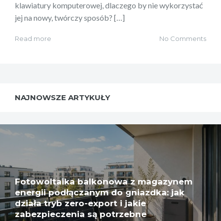
klawiatury komputerowej, dlaczego by nie wykorzystać
jej na nowy, twórczy sposób? […]
Read more
No Comments
NAJNOWSZE ARTYKUŁY
Fotowoltaika balkonowa z magazynem
energii podłączanym do gniazdka: jak
działa tryb zero-export i jakie
zabezpieczenia są potrzebne