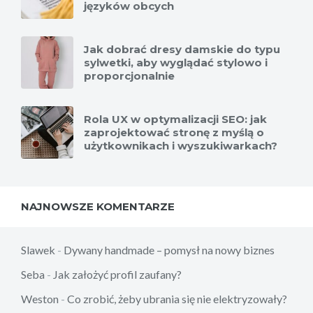
języków obcych
Jak dobrać dresy damskie do typu
sylwetki, aby wyglądać stylowo i
proporcjonalnie
Rola UX w optymalizacji SEO: jak
zaprojektować stronę z myślą o
użytkownikach i wyszukiwarkach?
NAJNOWSZE KOMENTARZE
Slawek
-
Dywany handmade – pomysł na nowy biznes
Seba
-
Jak założyć profil zaufany?
Weston
-
Co zrobić, żeby ubrania się nie elektryzowały?