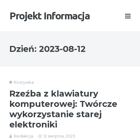
Projekt Informacja
Dzień:
2023-08-12
Rozrywka
Rzeźba z klawiatury
komputerowej: Twórcze
wykorzystanie starej
elektroniki
Redakcja
12 sierpnia, 2023