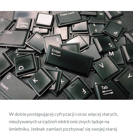
W dobie postępującej cyfryzacji coraz więcej starych,
nieużywanych urządzeń elektronicznych ląduje na
śmietniku. Jednak zamiast pozbywać się swojej starej