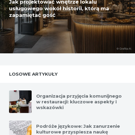
Jak projektować wnętrze lokalu
usługowego wokół historii, którą ma
zapamiętać gość
LOSOWE ARTYKUŁY
Organizacja przyjęcia komunijnego
w restauracji: kluczowe aspekty i
wskazówki
Podróże językowe: Jak zanurzenie
kulturowe przyspiesza naukę