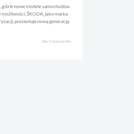
a, gdzie nowe modele samochodów
e możliwości. ŠKODA, jako marka
ryzacji, prezentuje nową generację
No Comments