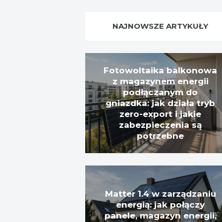
NAJNOWSZE ARTYKUŁY
Fotowoltaika balkonowa
z magazynem energii
podłączanym do
gniazdka: jak działa tryb
zero-export i jakie
zabezpieczenia są
potrzebne
Matter 1.4 w zarządzaniu
energią: jak połączy
panele, magazyn energii,