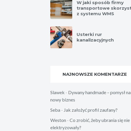
W jaki sposób firmy
transportowe skorzyst
z systemu WMS
Usterki rur
kanalizacyjnych
NAJNOWSZE KOMENTARZE
Slawek
-
Dywany handmade – pomysł na
nowy biznes
Seba
-
Jak założyć profil zaufany?
Weston
-
Co zrobić, żeby ubrania się nie
elektryzowały?