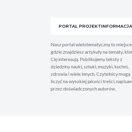
PORTAL PROJEKTINFORMACJ
Nasz portal wielotematyczny to miejsce
gdzie znajdziesz artykuły na tematy, któ
Cię interesują. Publikujemy teksty z
dziedziny nauki, sztuki, muzyki, kuchni,
zdrowia i wiele innych. Czytelnicy mogą
liczyć na wysokiej jakości treści, napisan
przez doświadczonych autorów.