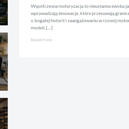
Współczesna motoryzacja to nieustanna ewolucj
wprowadzają innowacje, które przesuwają granic
o bogatej historii i zaangażowaniu w rozwój moto
modeli, […]
Read more