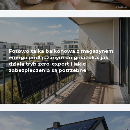
Fotowoltaika balkonowa z magazynem
energii podłączanym do gniazdka: jak
działa tryb zero-export i jakie
zabezpieczenia są potrzebne