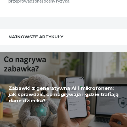
przeprowadzonej oceny ryzyka.
NAJNOWSZE ARTYKUŁY
Zabawki z generatywną AI i mikrofonem:
jak sprawdzić, co nagrywają i gdzie trafiają
dane dziecka?