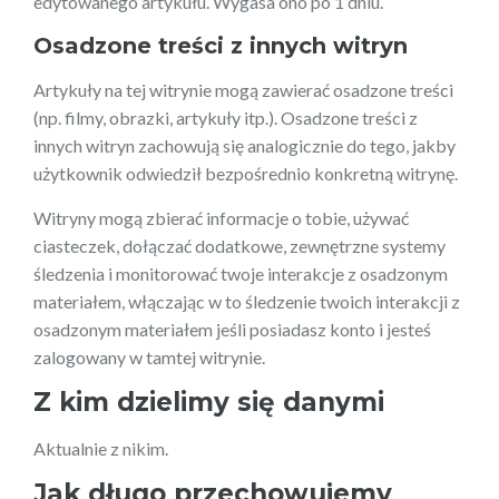
edytowanego artykułu. Wygasa ono po 1 dniu.
Osadzone treści z innych witryn
Artykuły na tej witrynie mogą zawierać osadzone treści
(np. filmy, obrazki, artykuły itp.). Osadzone treści z
innych witryn zachowują się analogicznie do tego, jakby
użytkownik odwiedził bezpośrednio konkretną witrynę.
Witryny mogą zbierać informacje o tobie, używać
ciasteczek, dołączać dodatkowe, zewnętrzne systemy
śledzenia i monitorować twoje interakcje z osadzonym
materiałem, włączając w to śledzenie twoich interakcji z
osadzonym materiałem jeśli posiadasz konto i jesteś
zalogowany w tamtej witrynie.
Z kim dzielimy się danymi
Aktualnie z nikim.
Jak długo przechowujemy