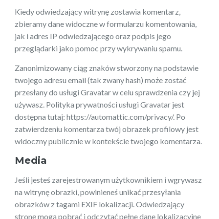
Kiedy odwiedzający witrynę zostawia komentarz,
zbieramy dane widoczne w formularzu komentowania,
jak i adres IP odwiedzającego oraz podpis jego
przeglądarki jako pomoc przy wykrywaniu spamu.
Zanonimizowany ciąg znaków stworzony na podstawie
twojego adresu email (tak zwany hash) może zostać
przesłany do usługi Gravatar w celu sprawdzenia czy jej
używasz. Polityka prywatności usługi Gravatar jest
dostępna tutaj: https://automattic.com/privacy/. Po
zatwierdzeniu komentarza twój obrazek profilowy jest
widoczny publicznie w kontekście twojego komentarza.
Media
Jeśli jesteś zarejestrowanym użytkownikiem i wgrywasz
na witrynę obrazki, powinieneś unikać przesyłania
obrazków z tagami EXIF lokalizacji. Odwiedzający
stronę mogą pobrać i odczytać pełne dane lokalizacyjne