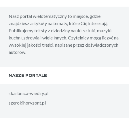
Nasz portal wielotematyczny to miejsce, gdzie
znajdziesz artykuły na tematy, które Cię interesują.
Publikujemy teksty z dziedziny nauki, sztuki, muzyki,
kuchni, zdrowia i wiele innych. Czytelnicy mogą liczyć na
wysokiej jakości treści, napisane przez doświadczonych
autorów.
NASZE PORTALE
skarbnica-wiedzy.pl
szerokihoryzont.pl