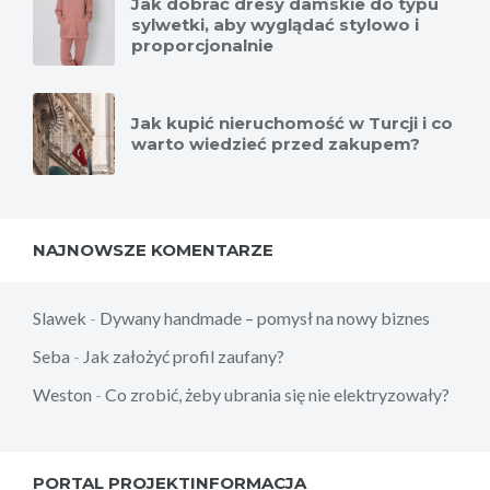
Jak dobrać dresy damskie do typu
sylwetki, aby wyglądać stylowo i
proporcjonalnie
Jak kupić nieruchomość w Turcji i co
warto wiedzieć przed zakupem?
NAJNOWSZE KOMENTARZE
Slawek
-
Dywany handmade – pomysł na nowy biznes
Seba
-
Jak założyć profil zaufany?
Weston
-
Co zrobić, żeby ubrania się nie elektryzowały?
PORTAL PROJEKTINFORMACJA